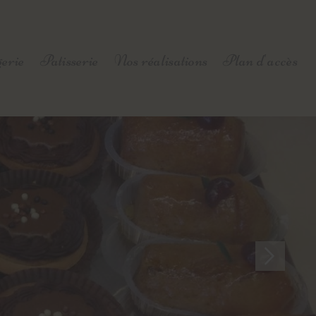
erie
Patisserie
Nos réalisations
Plan d'accès