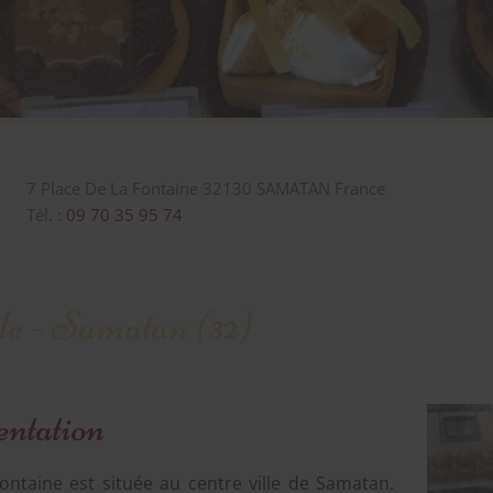
7 Place De La Fontaine
32130
SAMATAN
France
Tél. :
09 70 35 95 74
ale - Samatan (32)
entation
Fontaine est située au centre ville de Samatan.