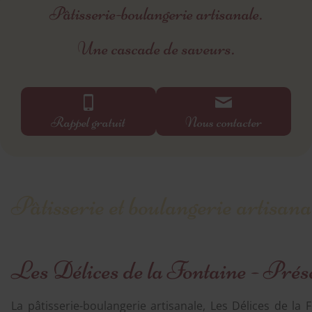
Pâtisserie-boulangerie artisanale.
Une cascade de saveurs.
Rappel gratuit
Nous contacter
Pâtisserie et boulangerie artisan
Les Délices de la Fontaine - Prés
La pâtisserie-boulangerie artisanale, Les Délices de la 