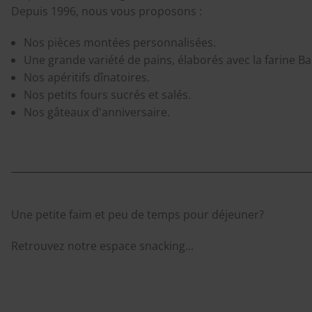
Depuis 1996, nous vous proposons :
Nos pièces montées personnalisées.
Une grande variété de pains, élaborés avec la farine Ban
Nos apéritifs dînatoires.
Nos petits fours sucrés et salés.
Nos gâteaux d'anniversaire.
Une petite faim et peu de temps pour déjeuner?
Retrouvez notre espace snacking...