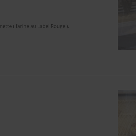
ette ( farine au Label Rouge ).